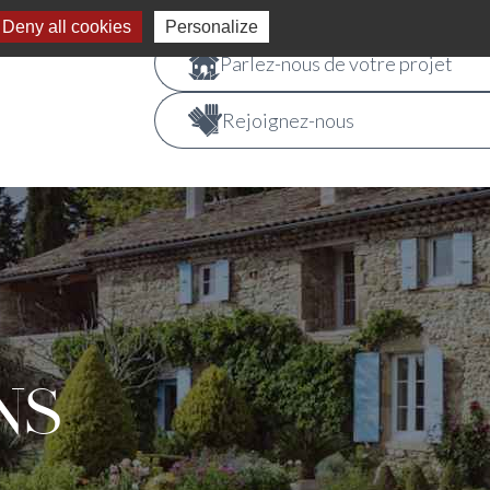
Deny all cookies
Personalize
Parlez-nous de votre projet
Rejoignez-nous
NS