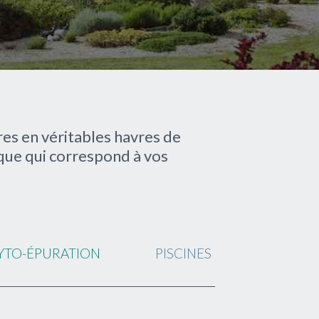
res en véritables havres de
nique qui correspond à vos
YTO-ÉPURATION
PISCINES