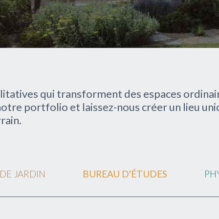
litatives qui transforment des espaces ordinai
notre portfolio et laissez-nous créer un lieu u
rain.
DE JARDIN
BUREAU D'ÉTUDES
PH