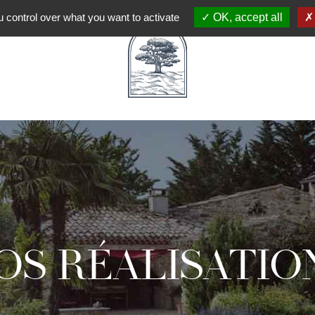
 control over what you want to activate
OK, accept all
OS RÉALISATIO