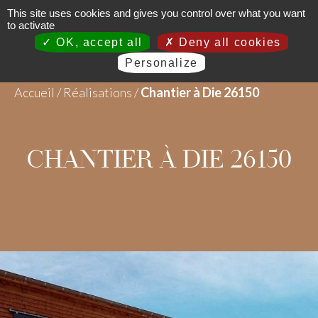
Aller au contenu
This site uses cookies and gives you control over what you want
to activate
OK, accept all
Deny all cookies
Personalize
Accueil
/
Réalisations
/
Chantier à Die 26150
CHANTIER À DIE 26150