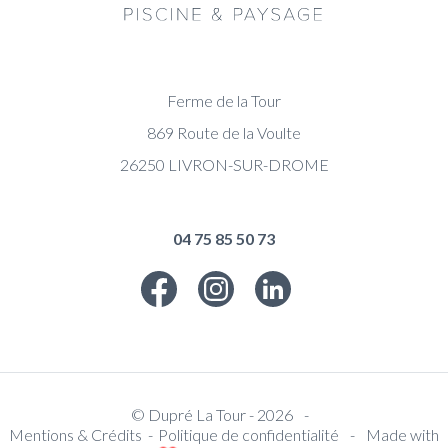
Ferme de la Tour
869 Route de la Voulte
26250
LIVRON-SUR-DROME
04 75 85 50 73
© Dupré La Tour - 2026
-
Mentions & Crédits
Politique de confidentialité
-
Made with